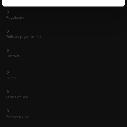
Regulamin
Polityka prywatności
Kontakt
Home
Terms of use
Privacy policy