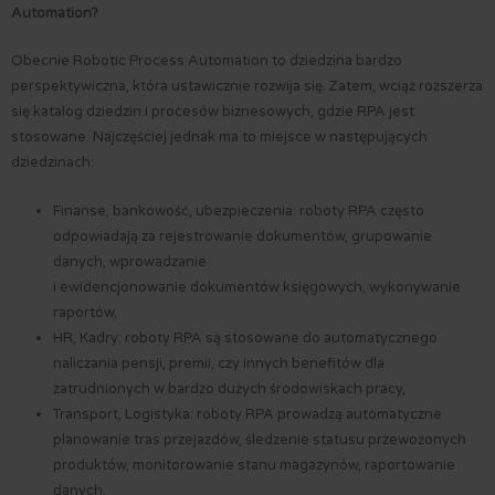
Automation?
Obecnie Robotic Process Automation to dziedzina bardzo
perspektywiczna, która ustawicznie rozwija się. Zatem, wciąż rozszerza
się katalog dziedzin i procesów biznesowych, gdzie RPA jest
stosowane. Najczęściej jednak ma to miejsce w następujących
dziedzinach:
Finanse, bankowość, ubezpieczenia: roboty RPA często
odpowiadają za rejestrowanie dokumentów, grupowanie
danych, wprowadzanie
i ewidencjonowanie dokumentów księgowych, wykonywanie
raportów,
HR, Kadry: roboty RPA są stosowane do automatycznego
naliczania pensji, premii, czy innych benefitów dla
zatrudnionych w bardzo dużych środowiskach pracy,
Transport, Logistyka: roboty RPA prowadzą automatyczne
planowanie tras przejazdów, śledzenie statusu przewożonych
produktów, monitorowanie stanu magazynów, raportowanie
danych,