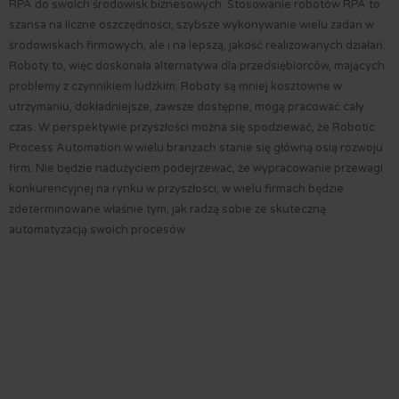
RPA do swoich środowisk biznesowych. Stosowanie robotów RPA to
szansa na liczne oszczędności, szybsze wykonywanie wielu zadań w
środowiskach firmowych, ale i na lepszą, jakość realizowanych działań.
Roboty to, więc doskonała alternatywa dla przedsiębiorców, mających
problemy z czynnikiem ludzkim. Roboty są mniej kosztowne w
utrzymaniu, dokładniejsze, zawsze dostępne, mogą pracować cały
czas. W perspektywie przyszłości można się spodziewać, że Robotic
Process Automation w wielu branżach stanie się główną osią rozwoju
firm. Nie będzie nadużyciem podejrzewać, że wypracowanie przewagi
konkurencyjnej na rynku w przyszłości, w wielu firmach będzie
zdeterminowane właśnie tym, jak radzą sobie ze skuteczną
automatyzacją swoich procesów.