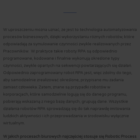
W uproszczeniu można uznać, że jest to technologia automatyzowania
procesów biznesowych, dzięki wykorzystaniu różnych robotów, które
odpowiadają za symulowanie czynności zwykle realizowanych przez
Pracowników. W praktyce takie roboty RPA są odpowiednio
programowane, kodowane i finalnie wykonują określone typy
czynności, zwykle opartych na sekwencji powtarzających się działań.
Odpowiednio zaprogramowany robot RPA jest, więc zdolny do tego,
aby samodzielnie zrealizować określone, przypisane mu zadania
zamiast człowieka. Zatem, znane są przypadki robotów w
korporacjach, które samodzielnie logują się do danego programu,
pobierają wskazaną z niego bazę danych, grupują dane. Wszystkie
działania robotów RPA sprowadzają się do tak naprawdę imitowania
ludzkich aktywności i ich przeprowadzania w środowisku wyłącznie
wirtualnym.
W jakich procesach biurowych najczęściej stosuje się Robotic Process