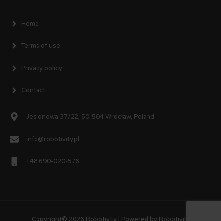
Home
Terms of use
Privacy policy
Contact
Jesionowa 37/22, 50-504 Wrocław, Poland
info@robotivity.pl
+48 690-020-576
Copyright© 2026
Robotivity
| Powered by
Robotivity