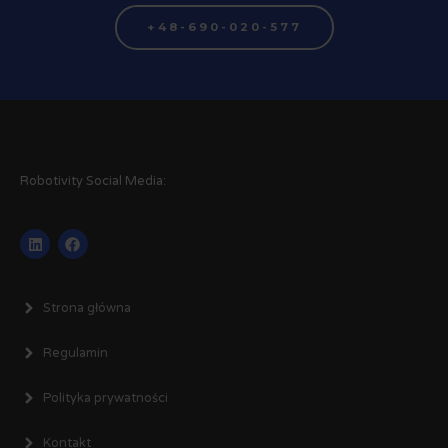
+48-690-020-577
Robotivity Social Media:
Strona główna
Regulamin
Polityka prywatności
Kontakt