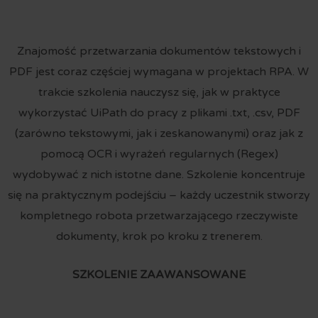
Znajomość przetwarzania dokumentów tekstowych i
PDF jest coraz częściej wymagana w projektach RPA. W
trakcie szkolenia nauczysz się, jak w praktyce
wykorzystać UiPath do pracy z plikami .txt, .csv, PDF
(zarówno tekstowymi, jak i zeskanowanymi) oraz jak z
pomocą OCR i wyrażeń regularnych (Regex)
wydobywać z nich istotne dane. Szkolenie koncentruje
się na praktycznym podejściu – każdy uczestnik stworzy
kompletnego robota przetwarzającego rzeczywiste
dokumenty, krok po kroku z trenerem.
SZKOLENIE ZAAWANSOWANE