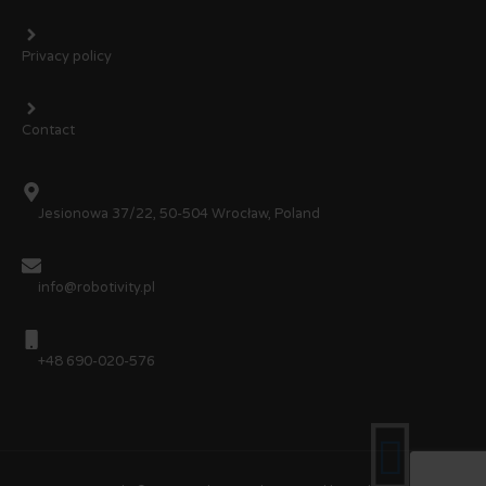
Privacy policy
Contact
Jesionowa 37/22, 50-504 Wrocław, Poland
info@robotivity.pl
+48 690-020-576