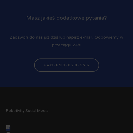
Masz jakieś dodatkowe pytania?
Zadzwoń do nas już dziś lub napisz e-mail. Odpowiemy w
przeciągu 24h!
+48-690-020-576
Robotivity Social Media: